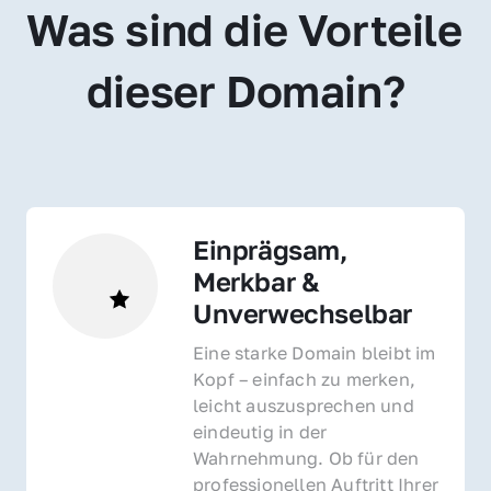
Was sind die Vorteile 
dieser Domain?
Einprägsam, 
Merkbar & 
Unverwechselbar
Eine starke Domain bleibt im 
Kopf – einfach zu merken, 
leicht auszusprechen und 
eindeutig in der 
Wahrnehmung. Ob für den 
professionellen Auftritt Ihrer 