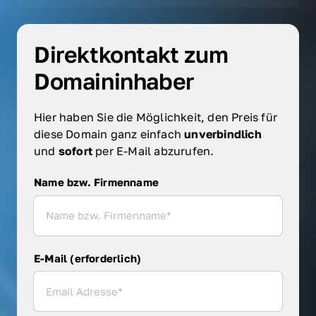
Direktkontakt zum 
Domaininhaber
Hier haben Sie die Möglichkeit, den Preis für 
diese Domain ganz einfach 
unverbindlich 
und 
sofort 
per E-Mail abzurufen.
Name bzw. Firmenname
Name bzw. Firmenname
E-Mail (erforderlich)